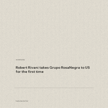
2023年8月15日
Robert Rivani takes Grupo RosaNegra to US
for the first time
Fuente: New York Post