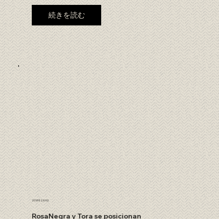
続きを読む
2018年2月9日
RosaNegra y Tora se posicionan