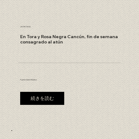
2021年7月9日
En Tora y Rosa Negra Cancún, fin de semana
consagrado al atún
Fuente: Diario Rotativo
続きを読む