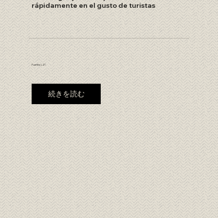
rápidamente en el gusto de turistas
Fuente: L21
続きを読む