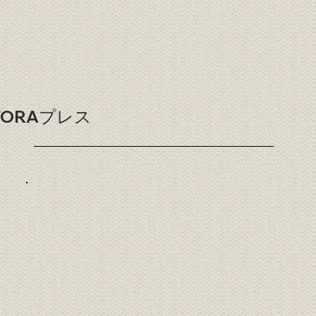
TORAプレス