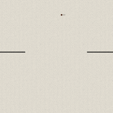
Kobe Beef: la carne japonesa que se
derrite en tu boca