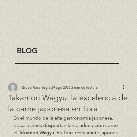
BLOG
Grupo RosaNegra
29 ago 2025
2 min de lectura
Takamori Wagyu: la excelencia de
la carne japonesa en Tora
En el mundo de la alta gastronomía japonesa, 
pocas carnes despiertan tanta admiración como 
el 
Takamori Wagyu
. En 
Tora
, restaurante japonés 