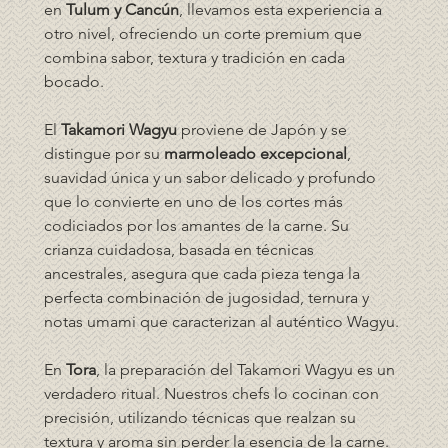
en 
Tulum y Cancún
, llevamos esta experiencia a 
otro nivel, ofreciendo un corte premium que 
combina sabor, textura y tradición en cada 
bocado.
El 
Takamori Wagyu
 proviene de Japón y se 
distingue por su 
marmoleado excepcional
, 
suavidad única y un sabor delicado y profundo 
que lo convierte en uno de los cortes más 
codiciados por los amantes de la carne. Su 
crianza cuidadosa, basada en técnicas 
ancestrales, asegura que cada pieza tenga la 
perfecta combinación de jugosidad, ternura y 
notas umami que caracterizan al auténtico Wagyu.
En 
Tora
, la preparación del Takamori Wagyu es un 
verdadero ritual. Nuestros chefs lo cocinan con 
precisión, utilizando técnicas que realzan su 
textura y aroma sin perder la esencia de la carne. 