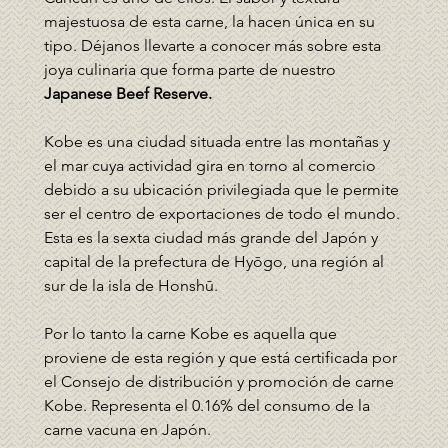
majestuosa de esta carne, la hacen única en su 
tipo. Déjanos llevarte a conocer más sobre esta 
joya culinaria que forma parte de nuestro 
Japanese Beef Reserve. 
Kobe es una ciudad situada entre las montañas y 
el mar cuya actividad gira en torno al comercio 
debido a su ubicación privilegiada que le permite 
ser el centro de exportaciones de todo el mundo. 
Esta es la sexta ciudad más grande del Japón y 
capital de la prefectura de Hyōgo, una región al 
sur de la isla de Honshū.
Por lo tanto la carne Kobe es aquella que 
proviene de esta región y que está certificada por 
el Consejo de distribución y promoción de carne 
Kobe. Representa el 0.16% del consumo de la 
carne vacuna en Japón. 