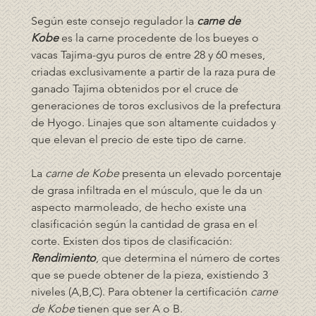
Según este consejo regulador la 
carne de 
Kobe
 es la carne procedente de los bueyes o 
vacas Tajima-gyu puros de entre 28 y 60 meses, 
criadas exclusivamente a partir de la raza pura de 
ganado Tajima obtenidos por el cruce de 
generaciones de toros exclusivos de la prefectura 
de Hyogo. Linajes que son altamente cuidados y 
que elevan el precio de este tipo de carne. 
La 
carne de Kobe
 presenta un elevado porcentaje 
de grasa infiltrada en el músculo, que le da un 
aspecto marmoleado, de hecho existe una 
clasificación según la cantidad de grasa en el 
corte. Existen dos tipos de clasificación:
Rendimiento
, que determina el número de cortes 
que se puede obtener de la pieza, existiendo 3 
niveles (A,B,C). Para obtener la certificación 
carne 
de Kobe
 tienen que ser A o B.