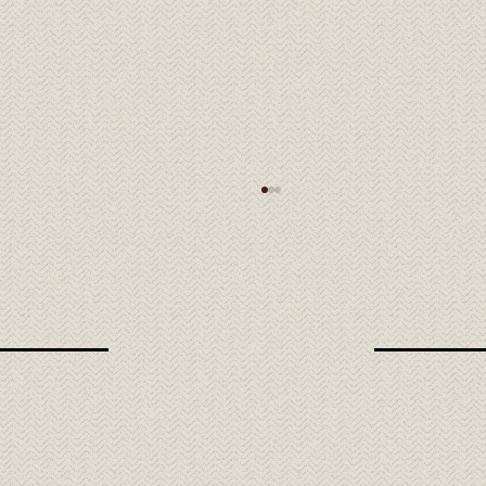
Takamori Wagyu: la excelencia de la carne
japonesa en Tora