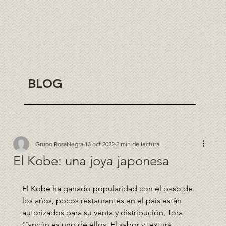
BLOG
Grupo RosaNegra
13 oct 2022
2 min de lectura
El Kobe: una joya japonesa
El Kobe ha ganado popularidad con el paso de 
los años, pocos restaurantes en el país están 
autorizados para su venta y distribución, Tora 
Cancún es uno de ellos. El sabor y textura 