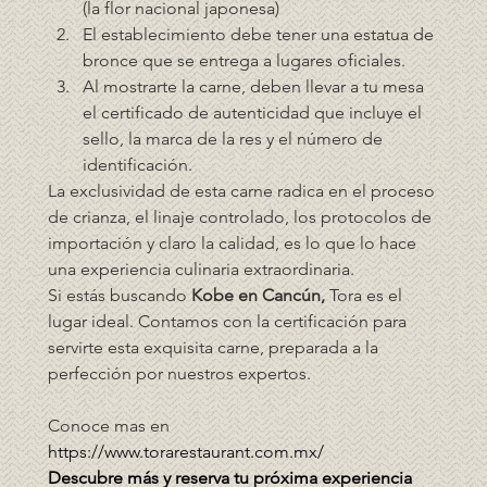
(la flor nacional japonesa)
El establecimiento debe tener una estatua de 
bronce que se entrega a lugares oficiales.
Al mostrarte la carne, deben llevar a tu mesa 
el certificado de autenticidad que incluye el 
sello, la marca de la res y el número de 
identificación. 
La exclusividad de esta carne radica en el proceso 
de crianza, el linaje controlado, los protocolos de 
importación y claro la calidad, es lo que lo hace 
una experiencia culinaria extraordinaria. 
Si estás buscando
 Kobe en Cancún,
 Tora es el 
lugar ideal. Contamos con la certificación para 
servirte esta exquisita carne, preparada a la 
perfección por nuestros expertos.  
Conoce mas en 
https://www.torarestaurant.com.mx/
Descubre más y reserva tu próxima experiencia 