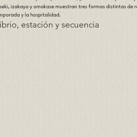
iseki, izakaya y omakase muestran tres formas distintas de r
emporada y la hospitalidad.
librio, estación y secuencia