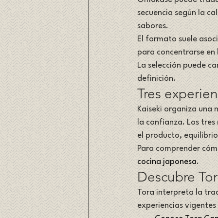
secuencia según la cal
sabores.
El formato suele asoci
para concentrarse en l
La selección puede cam
definición.
Tres experien
Kaiseki organiza una 
la confianza. Los tres
el producto, equilibr
Para comprender cómo 
cocina japonesa
.
Descubre To
Tora interpreta la tr
experiencias vigentes