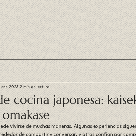
 ene 2023
2 min de lectura
 de cocina japonesa: kaisek
y omakase
ede vivirse de muchas maneras. Algunas experiencias sigue
lrededor de compartir y conversar, y otras confían por compl