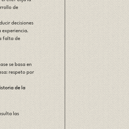
rrollo de 
ducir decisiones 
a experiencia.
 falta de 
kase se basa en 
esa: respeto por 
istoria de la 
sulta las 