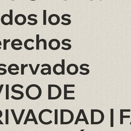
dos los
rechos
servados
VISO DE
RIVACIDAD
|