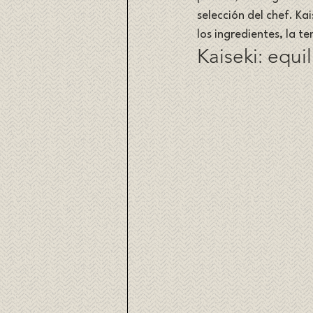
selección del chef. Ka
los ingredientes, la t
Kaiseki: equi