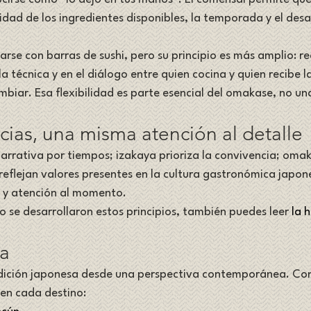
idad de los ingredientes disponibles, la temporada y el desa
arse con barras de sushi, pero su principio es más amplio: re
a técnica y en el diálogo entre quien cocina y quien recibe l
biar. Esa flexibilidad es parte esencial del omakase, no una
cias, una misma atención al detalle
narrativa por tiempos; izakaya prioriza la convivencia; oma
 reflejan valores presentes en la cultura gastronómica japon
io y atención al momento.
se desarrollaron estos principios, también puedes leer 
la h
ra
adición japonesa desde una perspectiva contemporánea. Con
 en cada destino: