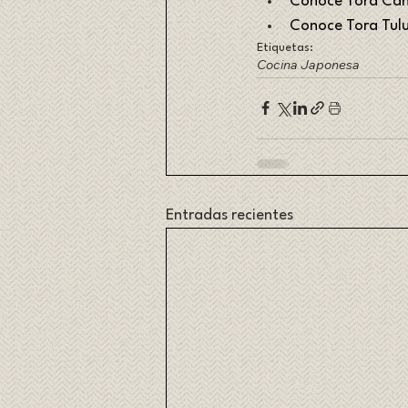
Conoce Tora Ca
Conoce Tora Tul
Etiquetas:
Cocina Japonesa
Entradas recientes