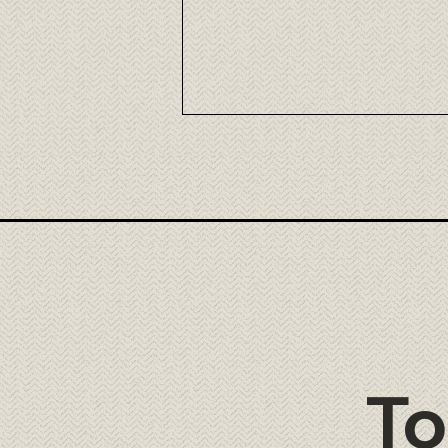
Opciones Veganas en la
Cocina Japonesa
To