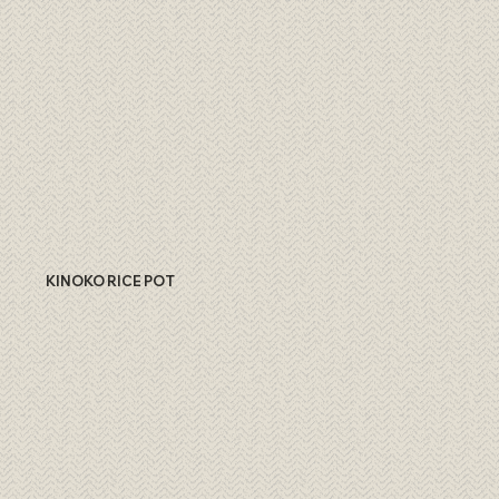
KINOKO RICE POT