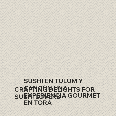
SUSHI EN TULUM Y
CANCÚN UNA
CRAFTING DELIGHTS FOR
EXPERIENCIA GOURMET
SUSHI LOVERS
EN TORA