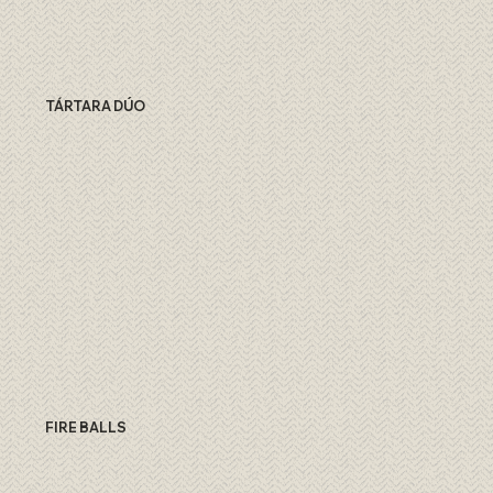
TÁRTARA DÚO
FIRE BALLS