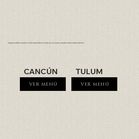
*Algunos platillos pueden no estar disponibles en todas las sucursales y pueden variar según el destino.
CANCÚN
TULUM
VER MENÚ
VER MENÚ