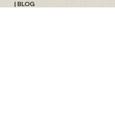
|
BLOG