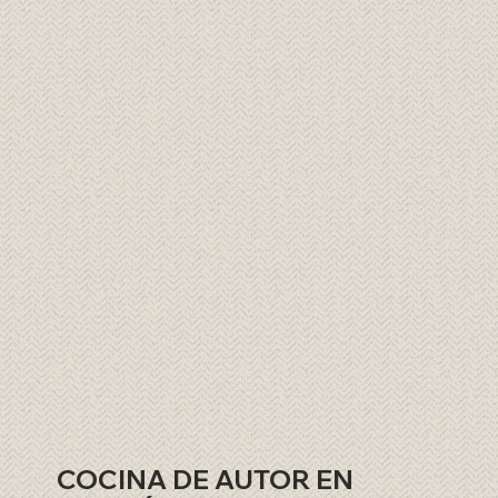
COCINA DE AUTOR EN