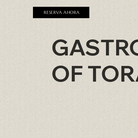
RESERVA AHORA
GASTR
OF TOR