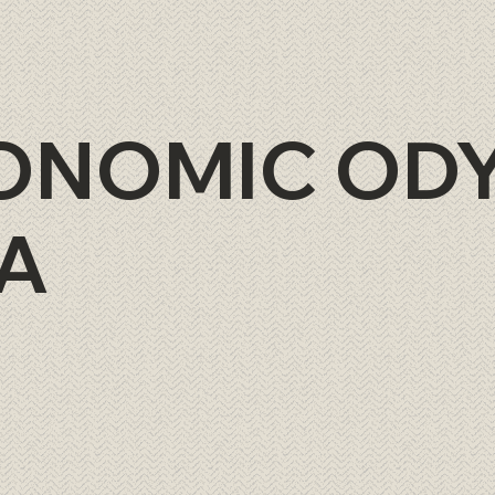
ONOMIC OD
A