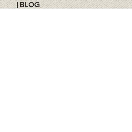
|
BLOG