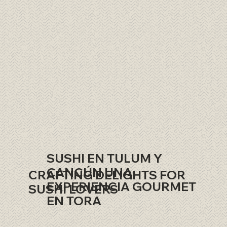
SUSHI EN TULUM Y
CANCÚN UNA
CRAFTING DELIGHTS FOR
EXPERIENCIA GOURMET
SUSHI LOVERS
EN TORA