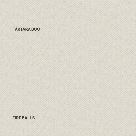
TÁRTARA DÚO
FIRE BALLS