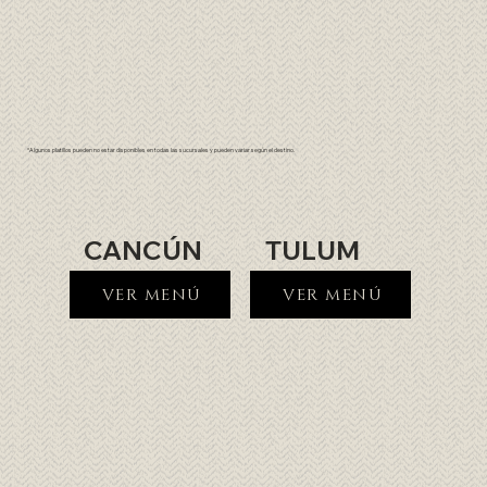
*Algunos platillos pueden no estar disponibles en todas las sucursales y pueden variar según el destino.
CANCÚN
TULUM
VER MENÚ
VER MENÚ