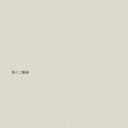
熱々ご飯鍋