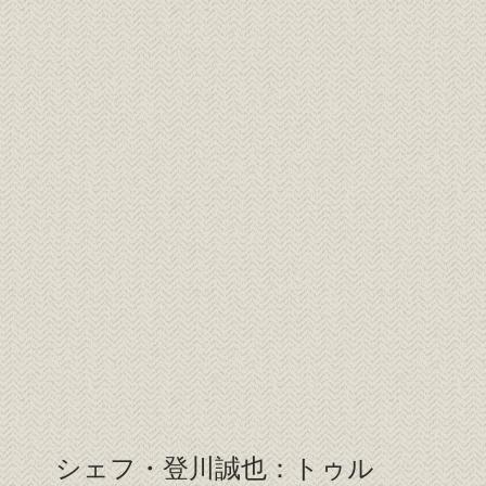
シェフ・登川誠也：トゥル