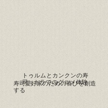
トゥルムとカンクンの寿
司：トラでのグルメ体験
寿司愛好家のための喜びを創造
する