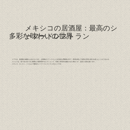
メキシコの居酒屋：最高のシ
多彩な味わいの世界
ーフードレストラン
トラでは、居酒屋の体験がよみがえります。お客様はリラックスした社交的な雰囲気の中で、料理を通じて友情や共有の喜びを楽しむことができます。
メニューは、皆で分け合うのに最適な小皿料理のセレクションで、伝統と現代性を融合させた味わいが、会話と交流を誘います。
メキシコ、カンクン、トゥルムで最高のシーフードレストランのひとつです。