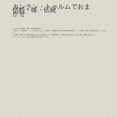
カンクン・トゥルムでおま
信頼・味・伝統
かせ
トラのおまかせ体験は、信頼と発見の料理の旅です。
「おまかせ」とは日本語で「シェフにお任せする」という意味で、お客様はその日に最も新鮮な食材を用いてシェフが選び、調理した料理をお楽しみいただけま
す。
この体験は、限られた人数のお客様のみが味わえる特別なもので、伝統的な味わいと驚きのある盛り付けによる唯一無二の冒険を提供します。
カンクンとトゥルムで、おまかせ体験をぜひお楽しみください。